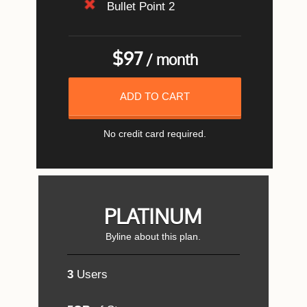
Bullet Point 2
$97
/ month
ADD TO CART
No credit card required.
PLATINUM
Byline about this plan.
3
Users