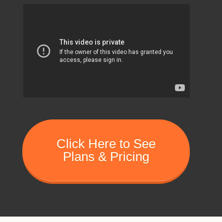
Click Here to See
Plans & Pricing